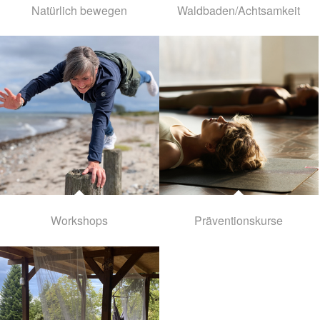
Natürlich bewegen
Waldbaden/Achtsamkeit
Workshops
Präventionskurse